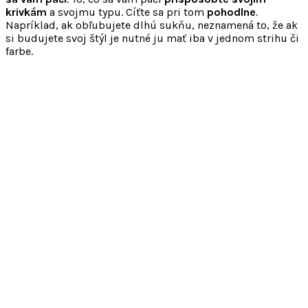
krivkám
a svojmu typu. Cíťte sa pri tom
pohodlne
.
Napríklad, ak obľubujete dlhú sukňu, neznamená to, že ak
si budujete svoj štýl je nutné ju mať iba v jednom strihu či
farbe.