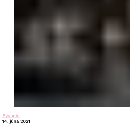
Bývanie
14. júna 2021