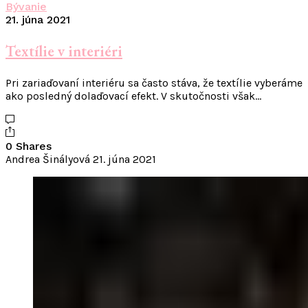
Bývanie
21. júna 2021
Textílie v interiéri
Pri zariaďovaní interiéru sa často stáva, že textílie vyberáme
ako posledný dolaďovací efekt. V skutočnosti však…
0 Shares
Andrea Šinályová
21. júna 2021