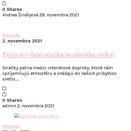
0 Shares
Andrea Šinályová
29. novembra 2021
Bývanie
2. novembra 2021
Prečo si vybrať sviečku zo sójového vosku?
Sviečky patria medzi interiérové doplnky, ktoré nám
spríjemňujú atmosféru a vnášajú do našich príbytkov
svetlo,…
0 Shares
admin
2. novembra 2021
Bývanie