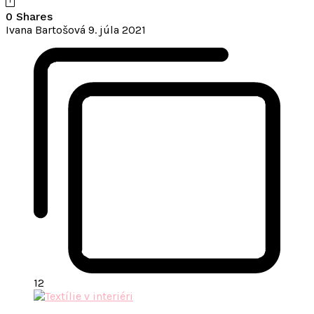
0 Shares
Ivana Bartošová
9. júla 2021
12