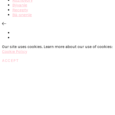
Rozhovory
Bývanie
Recepty
Bá-snenie
Our site uses cookies. Learn more about our use of cookies:
Cookie Policy
ACCEPT