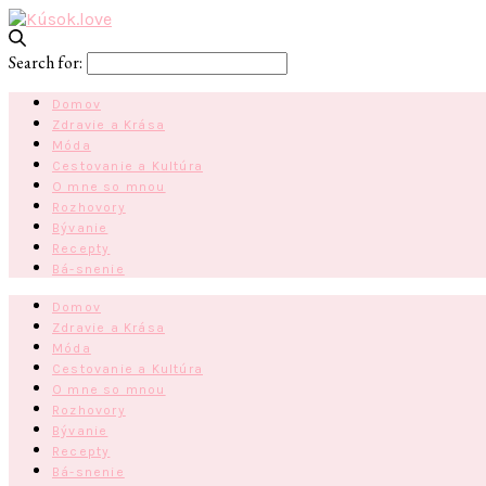
Search for:
Domov
Zdravie a Krása
Móda
Cestovanie a Kultúra
O mne so mnou
Rozhovory
Bývanie
Recepty
Bá-snenie
Domov
Zdravie a Krása
Móda
Cestovanie a Kultúra
O mne so mnou
Rozhovory
Bývanie
Recepty
Bá-snenie