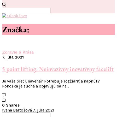
Search
for:
Značka:
#estetickamedicina
Zdravie a Krása
7. júla 2021
5 point lifting. Neinvazívny inovatívny facelift
Je vaša pleť unavená? Potrebuje rozžiariť a napnúť?
Pokožka je suchá a objavujú sa na…
0 Shares
Ivana Bartošová
7. júla 2021
Search