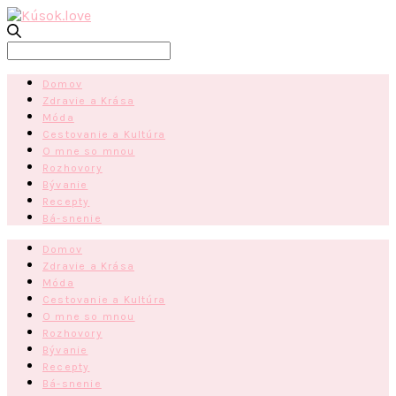
Search
for:
Domov
Zdravie a Krása
Móda
Cestovanie a Kultúra
O mne so mnou
Rozhovory
Bývanie
Recepty
Bá-snenie
Domov
Zdravie a Krása
Móda
Cestovanie a Kultúra
O mne so mnou
Rozhovory
Bývanie
Recepty
Bá-snenie