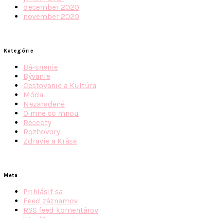
december 2020
november 2020
Kategórie
Bá-snenie
Bývanie
Cestovanie a Kultúra
Móda
Nezaradené
O mne so mnou
Recepty
Rozhovory
Zdravie a Krása
Meta
Prihlásiť sa
Feed záznamov
RSS feed komentárov