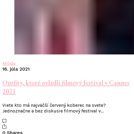
Móda
16. júla 2021
Outfity, ktoré ovládli filmový festival v Cannes
2021
Viete kto má najväčší červený koberec na svete?
Jednoznačne a bez diskusie filmový festival v…
0 Shares