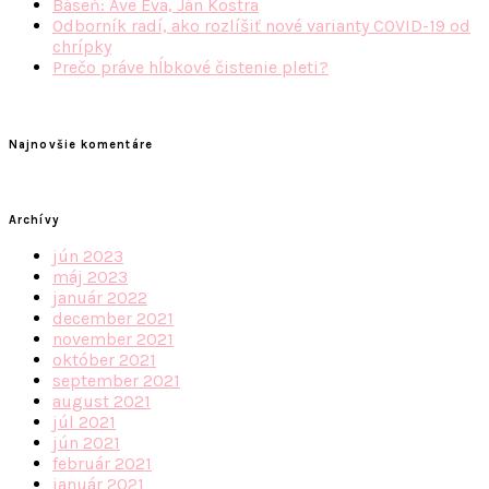
Báseň: Ave Eva, Ján Kostra
Odborník radí, ako rozlíšiť nové varianty COVID-19 od
chrípky
Prečo práve hĺbkové čistenie pleti?
Najnovšie komentáre
Archívy
jún 2023
máj 2023
január 2022
december 2021
november 2021
október 2021
september 2021
august 2021
júl 2021
jún 2021
február 2021
január 2021