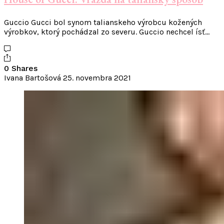
Guccio Gucci bol synom talianskeho výrobcu kožených
výrobkov, ktorý pochádzal zo severu. Guccio nechcel ísť…
0 Shares
Ivana Bartošová
25. novembra 2021