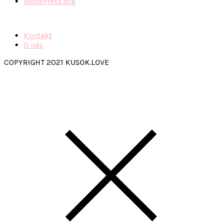
WordPress.org
Kontakt
O nás
COPYRIGHT 2021 KUSOK.LOVE