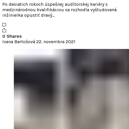
Po desiatich rokoch úspešnej audítorskej kariéry s
medzinárodnou kvalifikáciou sa rozhodla vyštudovaná
inžinierka opustiť dravý…
0 Shares
Ivana Bartošová
22. novembra 2021