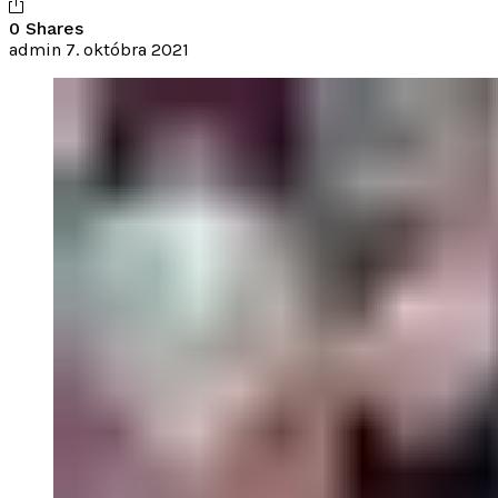
0 Shares
admin
7. októbra 2021