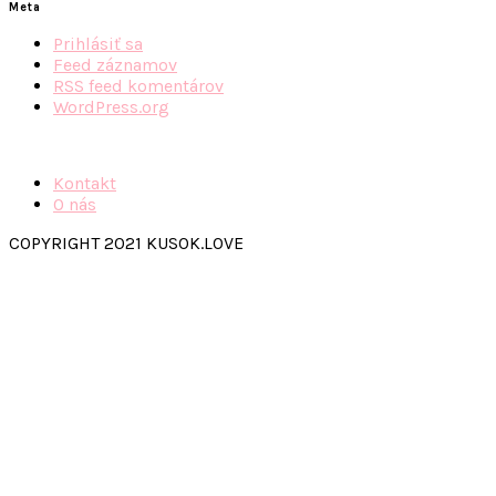
Meta
Prihlásiť sa
Feed záznamov
RSS feed komentárov
WordPress.org
Kontakt
O nás
COPYRIGHT 2021 KUSOK.LOVE