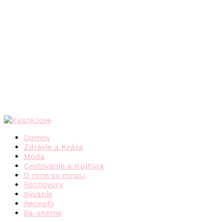
Domov
Zdravie a Krása
Móda
Cestovanie a Kultúra
O mne so mnou
Rozhovory
Bývanie
Recepty
Bá-snenie