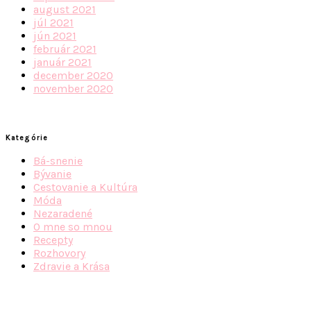
august 2021
júl 2021
jún 2021
február 2021
január 2021
december 2020
november 2020
Kategórie
Bá-snenie
Bývanie
Cestovanie a Kultúra
Móda
Nezaradené
O mne so mnou
Recepty
Rozhovory
Zdravie a Krása