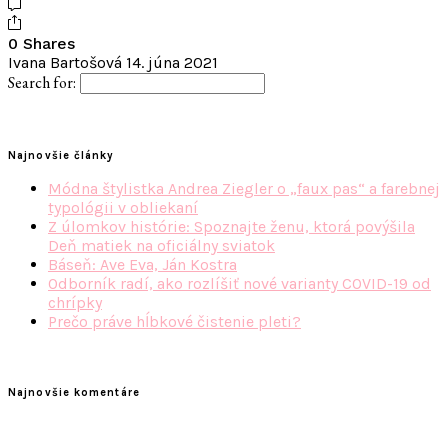
0 Shares
Ivana Bartošová
14. júna 2021
Search for:
Najnovšie články
Módna štylistka Andrea Ziegler o „faux pas“ a farebnej
typológii v obliekaní
Z úlomkov histórie: Spoznajte ženu, ktorá povýšila
Deň matiek na oficiálny sviatok
Báseň: Ave Eva, Ján Kostra
Odborník radí, ako rozlíšiť nové varianty COVID-19 od
chrípky
Prečo práve hĺbkové čistenie pleti?
Najnovšie komentáre