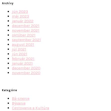
Archívy
jún 2023
máj 2023
január 2022
december 2021
november 2021
október 2021
september 2021
august 2021
júl 2021
jún 2021
február 2021
január 2021
december 2020
november 2020
Kategórie
Bá-snenie
Bývanie
Cestovanie a Kultúra