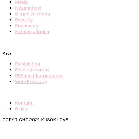
Móda
Nezaradené
O mne so mnou
Recepty
Rozhovory
Zdravie a Krása
Meta
Prihlásiť sa
Feed záznamov
RSS feed komentárov
WordPress.org
Kontakt
O nás
COPYRIGHT 2021 KUSOK.LOVE