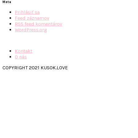
Meta
Prihlásiť sa
Feed záznamov
RSS feed komentárov
WordPress.org
Kontakt
O nás
COPYRIGHT 2021 KUSOK.LOVE