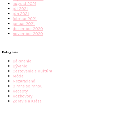
august 2021
júl 2021
jún 2021
február 2021
január 2021
december 2020
november 2020
Kategórie
Bá-snenie
Bývanie
Cestovanie a Kultúra
Móda
Nezaradené
O mne so mnou
Recepty
Rozhovory
Zdravie a Krása