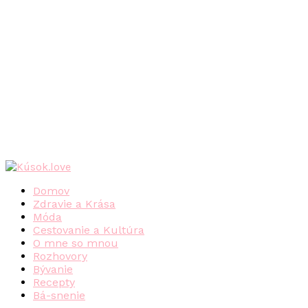
Domov
Zdravie a Krása
Móda
Cestovanie a Kultúra
O mne so mnou
Rozhovory
Bývanie
Recepty
Bá-snenie