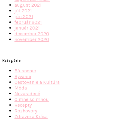
august 2021
júl 2021
jún 2021
február 2021
január 2021
december 2020
november 2020
Kategórie
Bá-snenie
Bývanie
Cestovanie a Kultúra
Móda
Nezaradené
O mne so mnou
Recepty
Rozhovory
Zdravie a Krása