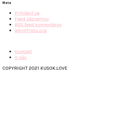
Meta
Prihlásiť sa
Feed záznamov
RSS feed komentárov
WordPress.org
Kontakt
O nás
COPYRIGHT 2021 KUSOK.LOVE