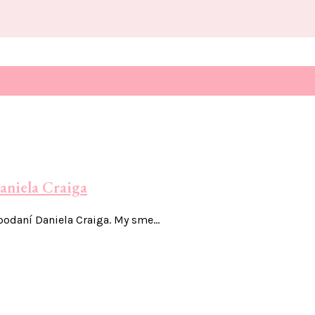
niela Craiga
podaní Daniela Craiga. My sme…