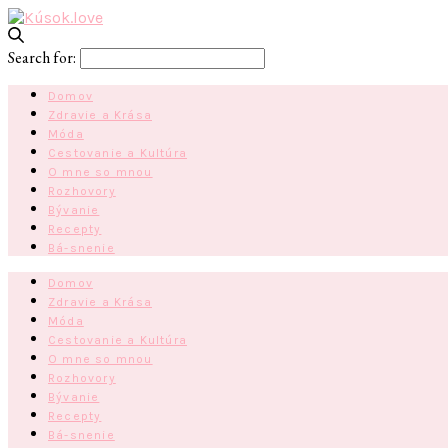
Search for:
Domov
Zdravie a Krása
Móda
Cestovanie a Kultúra
O mne so mnou
Rozhovory
Bývanie
Recepty
Bá-snenie
Domov
Zdravie a Krása
Móda
Cestovanie a Kultúra
O mne so mnou
Rozhovory
Bývanie
Recepty
Bá-snenie