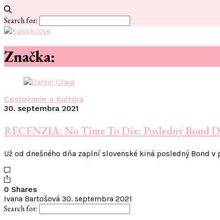
Search for:
Značka:
#notimetodie
Cestovanie a Kultúra
30. septembra 2021
RECENZIA: No Time To Die: Posledný Bond Da
Už od dnešného dňa zaplní slovenské kiná posledný Bond v 
0 Shares
Ivana Bartošová
30. septembra 2021
Search for: