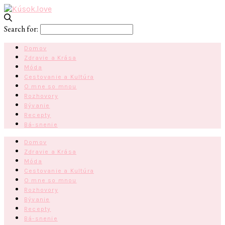
Search for:
Domov
Zdravie a Krása
Móda
Cestovanie a Kultúra
O mne so mnou
Rozhovory
Bývanie
Recepty
Bá-snenie
Domov
Zdravie a Krása
Móda
Cestovanie a Kultúra
O mne so mnou
Rozhovory
Bývanie
Recepty
Bá-snenie