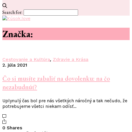
Search for:
Značka:
#priatelia
Cestovanie a Kultúra
,
Zdravie a Krása
2. júla 2021
Čo si musíte zabaliť na dovolenku: na čo
nezabudnúť?
Uplynulý čas bol pre nás všetkých náročný a tak nečudo, že
potrebujeme všetci niekam odísť…
0 Shares