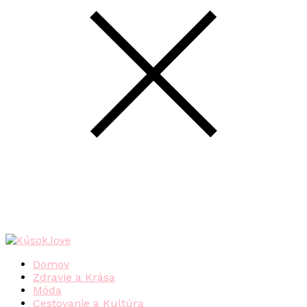
Domov
Zdravie a Krása
Móda
Cestovanie a Kultúra