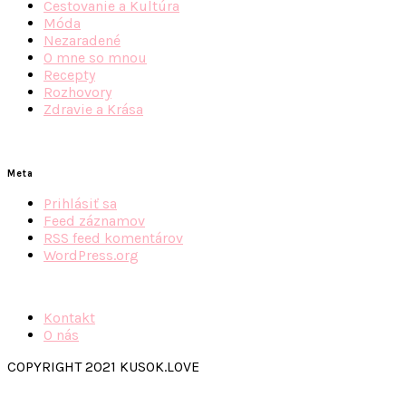
Cestovanie a Kultúra
Móda
Nezaradené
O mne so mnou
Recepty
Rozhovory
Zdravie a Krása
Meta
Prihlásiť sa
Feed záznamov
RSS feed komentárov
WordPress.org
Kontakt
O nás
COPYRIGHT 2021 KUSOK.LOVE