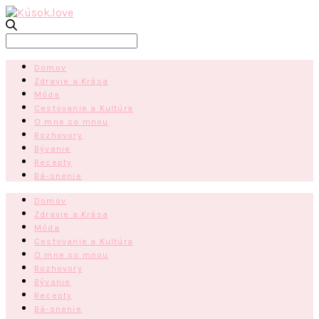
Search
for:
Domov
Zdravie a Krása
Móda
Cestovanie a Kultúra
O mne so mnou
Rozhovory
Bývanie
Recepty
Bá-snenie
Domov
Zdravie a Krása
Móda
Cestovanie a Kultúra
O mne so mnou
Rozhovory
Bývanie
Recepty
Bá-snenie