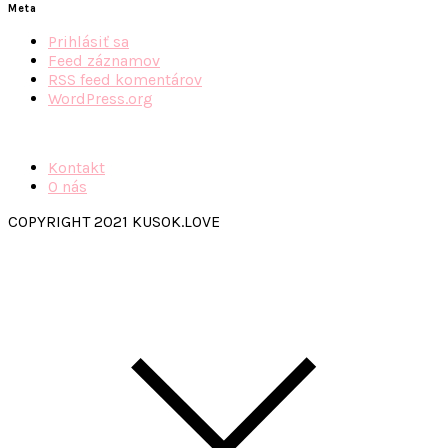
Meta
Prihlásiť sa
Feed záznamov
RSS feed komentárov
WordPress.org
Kontakt
O nás
COPYRIGHT 2021 KUSOK.LOVE