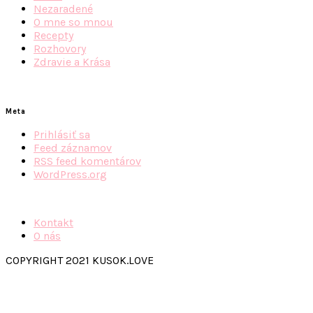
Nezaradené
O mne so mnou
Recepty
Rozhovory
Zdravie a Krása
Meta
Prihlásiť sa
Feed záznamov
RSS feed komentárov
WordPress.org
Kontakt
O nás
COPYRIGHT 2021 KUSOK.LOVE