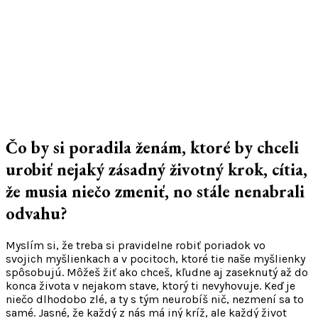
Čo by si poradila ženám, ktoré by chceli
urobiť nejaký zásadný životný krok, cítia,
že musia niečo zmeniť, no stále nenabrali
odvahu?
Myslím si, že treba si pravidelne robiť poriadok vo
svojich myšlienkach a v pocitoch, ktoré tie naše myšlienky
spôsobujú. Môžeš žiť ako chceš, kľudne aj zaseknutý až do
konca života v nejakom stave, ktorý ti nevyhovuje. Keď je
niečo dlhodobo zlé, a ty s tým neurobíš nič, nezmení sa to
samé. Jasné, že každý z nás má iný kríž, ale každý život