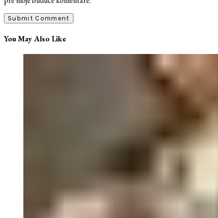
pre moje budúce komentáre.
You May Also Like