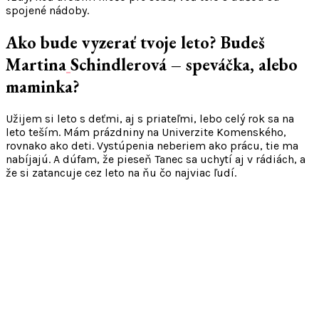
spojené nádoby.
Ako bude vyzerať tvoje leto?
Budeš
Martina
Schindlerová – speváčka, alebo
maminka?
Užijem si leto s deťmi, aj s priateľmi, lebo celý rok sa na
leto teším. Mám prázdniny na Univerzite Komenského,
rovnako ako deti. Vystúpenia neberiem ako prácu, tie ma
nabíjajú. A dúfam, že pieseň Tanec sa uchytí aj v rádiách, a
že si zatancuje cez leto na ňu čo najviac ľudí.