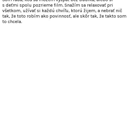
s deťmi spolu pozrieme film. Snažím sa relaxovať pri
všetkom, užívať si každú chvíľu, ktorú žijem, a nebrať nič
tak, že toto robím ako povinnosť, ale skôr tak, že takto som
to chcela.