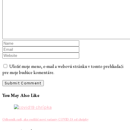
Uložiť moje meno, e-mail a webovú stránku v tomto prehliadači
pre moje budúce komentáre.
You May Also Like
Odborník radí, ako rozlíšiť nové varianty COVID-19 od chrípky