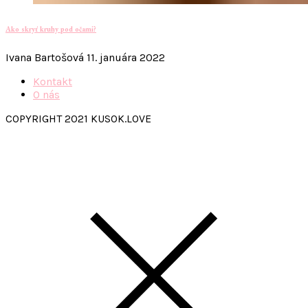
Ako skryť kruhy pod očami?
Ivana Bartošová
11. januára 2022
Kontakt
O nás
COPYRIGHT 2021 KUSOK.LOVE