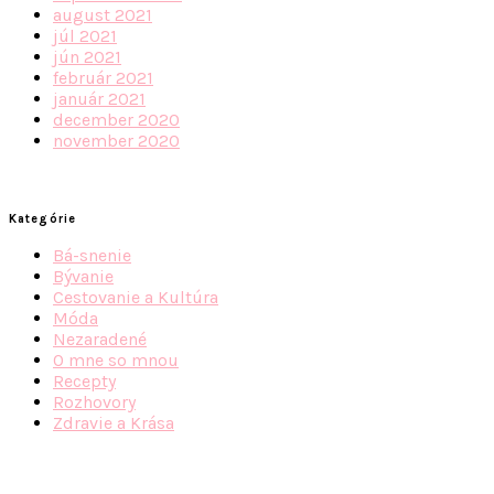
august 2021
júl 2021
jún 2021
február 2021
január 2021
december 2020
november 2020
Kategórie
Bá-snenie
Bývanie
Cestovanie a Kultúra
Móda
Nezaradené
O mne so mnou
Recepty
Rozhovory
Zdravie a Krása