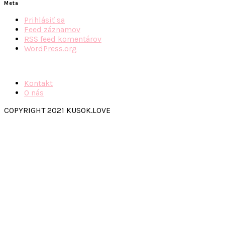
Meta
Prihlásiť sa
Feed záznamov
RSS feed komentárov
WordPress.org
Kontakt
O nás
COPYRIGHT 2021 KUSOK.LOVE