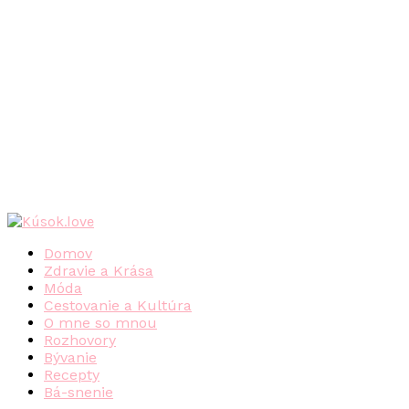
Domov
Zdravie a Krása
Móda
Cestovanie a Kultúra
O mne so mnou
Rozhovory
Bývanie
Recepty
Bá-snenie