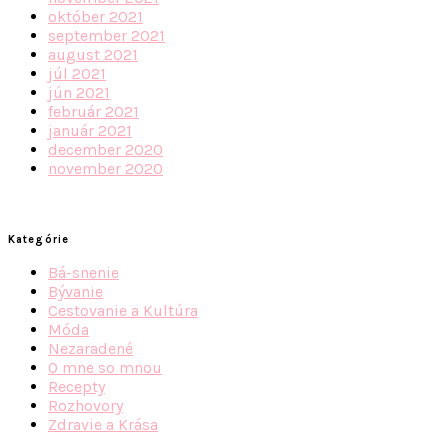
október 2021
september 2021
august 2021
júl 2021
jún 2021
február 2021
január 2021
december 2020
november 2020
Kategórie
Bá-snenie
Bývanie
Cestovanie a Kultúra
Móda
Nezaradené
O mne so mnou
Recepty
Rozhovory
Zdravie a Krása