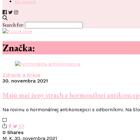
Bá-snenie
Search for:
Značka:
#hak
Zdravie a Krása
30. novembra 2021
Majú mať ženy strach z hormonálnej antikoncepc
Na rovinu o hormonálnej antikoncepcii s odborníkmi. Na Sl
0 Shares
M. K.
30. novembra 2021