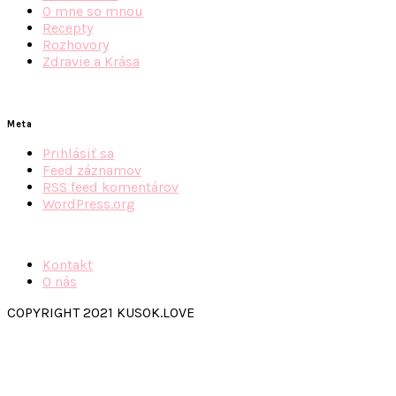
O mne so mnou
Recepty
Rozhovory
Zdravie a Krása
Meta
Prihlásiť sa
Feed záznamov
RSS feed komentárov
WordPress.org
Kontakt
O nás
COPYRIGHT 2021 KUSOK.LOVE