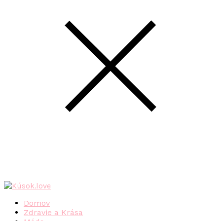
Domov
Zdravie a Krása