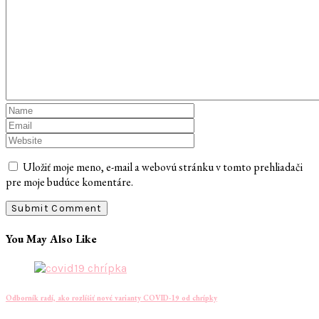
Uložiť moje meno, e-mail a webovú stránku v tomto prehliadači
pre moje budúce komentáre.
You May Also Like
Odborník radí, ako rozlíšiť nové varianty COVID-19 od chrípky