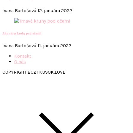
Ivana Bartošová
12. januára 2022
Ako skryť kruhy pod očami?
Ivana Bartošová
11. januára 2022
Kontakt
O nás
COPYRIGHT 2021 KUSOK.LOVE