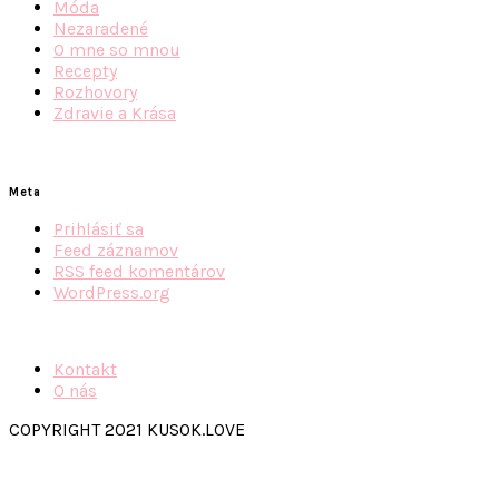
Móda
Nezaradené
O mne so mnou
Recepty
Rozhovory
Zdravie a Krása
Meta
Prihlásiť sa
Feed záznamov
RSS feed komentárov
WordPress.org
Kontakt
O nás
COPYRIGHT 2021 KUSOK.LOVE