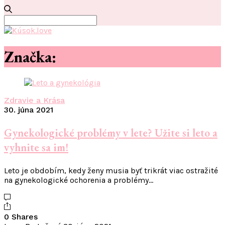
Search
for:
Značka:
#mykozy
Zdravie a Krása
30. júna 2021
Gynekologické problémy v lete? Užite si leto a
vyhnite sa im!
Leto je obdobím, kedy ženy musia byť trikrát viac ostražité
na gynekologické ochorenia a problémy…
0 Shares