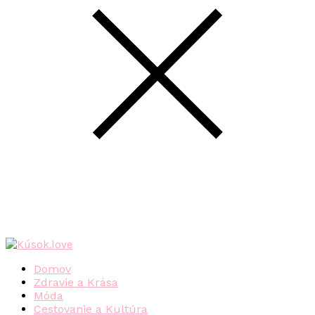
Domov
Zdravie a Krása
Móda
Cestovanie a Kultúra