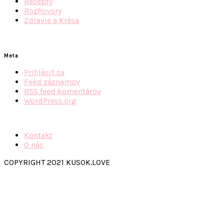
Recepty
Rozhovory
Zdravie a Krása
Meta
Prihlásiť sa
Feed záznamov
RSS feed komentárov
WordPress.org
Kontakt
O nás
COPYRIGHT 2021 KUSOK.LOVE