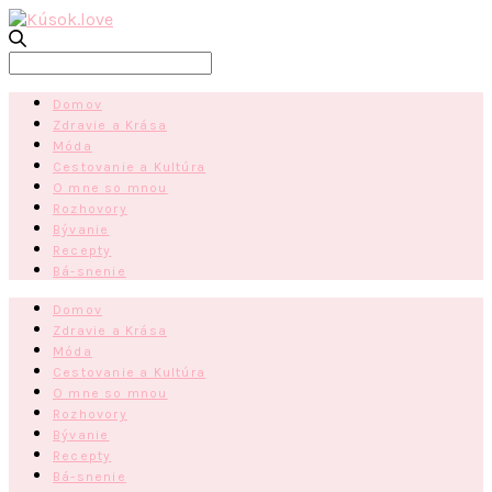
Search
for:
Domov
Zdravie a Krása
Móda
Cestovanie a Kultúra
O mne so mnou
Rozhovory
Bývanie
Recepty
Bá-snenie
Domov
Zdravie a Krása
Móda
Cestovanie a Kultúra
O mne so mnou
Rozhovory
Bývanie
Recepty
Bá-snenie