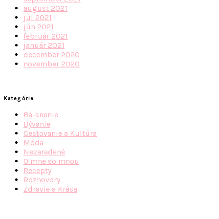
august 2021
júl 2021
jún 2021
február 2021
január 2021
december 2020
november 2020
Kategórie
Bá-snenie
Bývanie
Cestovanie a Kultúra
Móda
Nezaradené
O mne so mnou
Recepty
Rozhovory
Zdravie a Krása