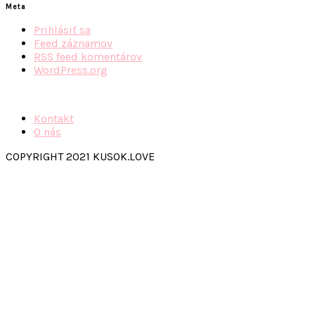
Meta
Prihlásiť sa
Feed záznamov
RSS feed komentárov
WordPress.org
Kontakt
O nás
COPYRIGHT 2021 KUSOK.LOVE