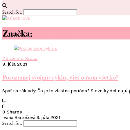
Search for:
Značka:
#perioda
Zdravie a Krása
9. júla 2021
Porozumej svojmu cyklu, vieš o ňom všetko?
Späť na základy: Čo je to vlastne perióda? Slovníky definujú
0 Shares
Ivana Bartošová
9. júla 2021
Search for: