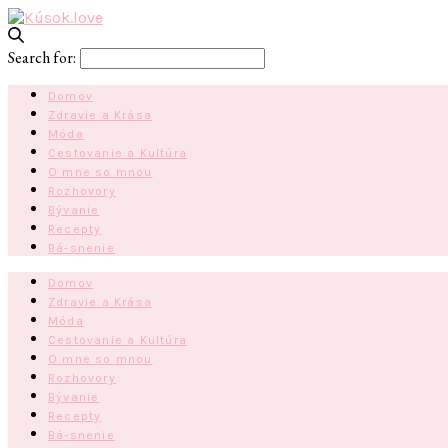
Search for:
Domov
Zdravie a Krása
Móda
Cestovanie a Kultúra
O mne so mnou
Rozhovory
Bývanie
Recepty
Bá-snenie
Domov
Zdravie a Krása
Móda
Cestovanie a Kultúra
O mne so mnou
Rozhovory
Bývanie
Recepty
Bá-snenie