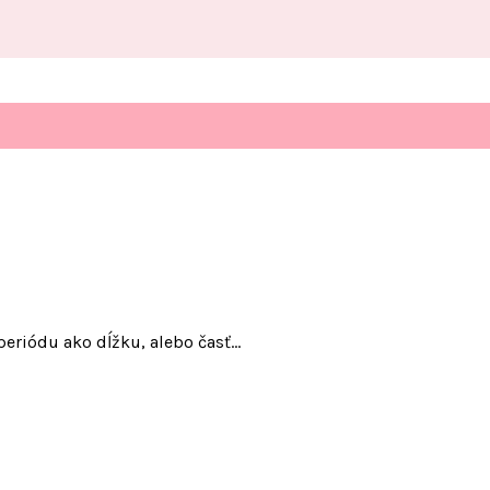
 periódu ako dĺžku, alebo časť…