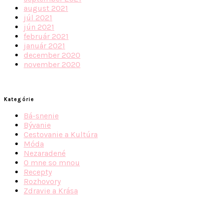
august 2021
júl 2021
jún 2021
február 2021
január 2021
december 2020
november 2020
Kategórie
Bá-snenie
Bývanie
Cestovanie a Kultúra
Móda
Nezaradené
O mne so mnou
Recepty
Rozhovory
Zdravie a Krása