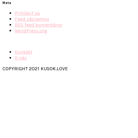
Meta
Prihlásiť sa
Feed záznamov
RSS feed komentárov
WordPress.org
Kontakt
O nás
COPYRIGHT 2021 KUSOK.LOVE