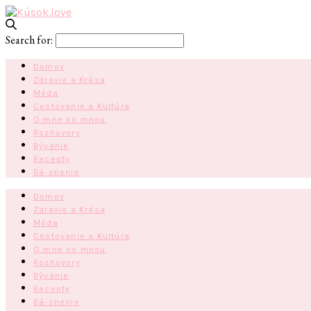
Search for:
Domov
Zdravie a Krása
Móda
Cestovanie a Kultúra
O mne so mnou
Rozhovory
Bývanie
Recepty
Bá-snenie
Domov
Zdravie a Krása
Móda
Cestovanie a Kultúra
O mne so mnou
Rozhovory
Bývanie
Recepty
Bá-snenie