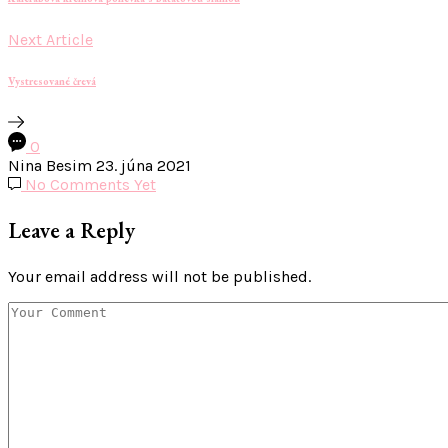
Next Article
Vystresované črevá
0
Nina Besim
23. júna 2021
No Comments Yet
Leave a Reply
Your email address will not be published.