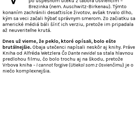
po úspešnom úteku z tábora Osvienčim –
Brezinka (nem. Auschwitz-Birkenau). Týmto
konaním zachránili desaťtisíce životov, avšak trvalo dlho,
kým sa veci začali hýbať správnym smerom. Zo začiatku sa
americké médiá báli šíriť ich verziu, pretože im pripadala
až neuveriteľne krutá.
Dnes už vieme, že peklo, ktoré opísali, bolo ešte
brutálnejšie.
Obaja utečenci napísali neskôr aj knihy. Práve
Kniha od Alfréda Wetzlera
Čo Dante nevidel
sa stala hlavnou
predlohou filmu, čo bolo trochu aj na škodu, pretože
Vrbova kniha
– I cannot forgive
(
Utiekol som z Osvienčimu
) je o
niečo komplexnejšia.