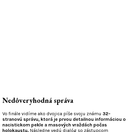
Nedôveryhodná správa
Vo finále vidíme ako dvojica píše svoju známu
32-
stranovú správu, ktorá je prvou detailnou informáciou o
nacistickom pekle a masových vraždách počas
holokaustu.
Následne vedú dialóg so zástupcom