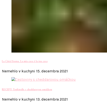
La Cittá Eterna. La mia casa è la tua casa
Nemehlo v kuchyni
15. decembra 2021
RECEPT: Tagliatelle s cheddarovou omáčkou
Nemehlo v kuchyni
13. decembra 2021