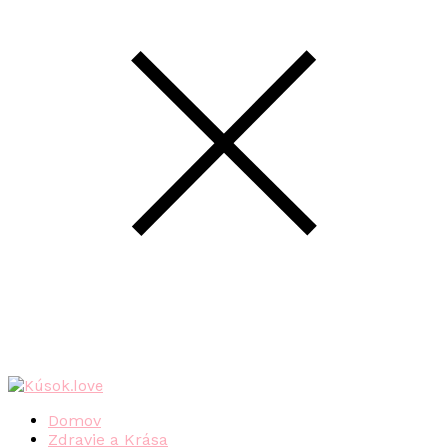
Domov
Zdravie a Krása