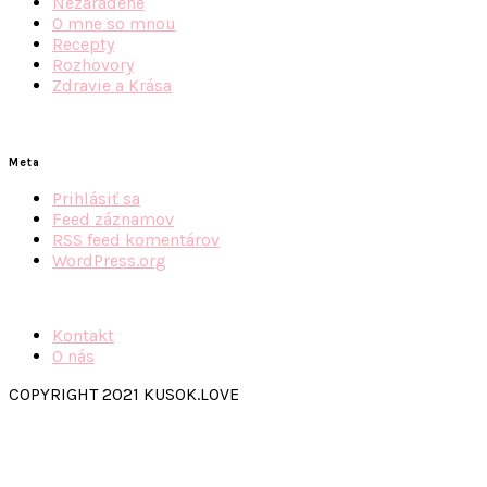
Nezaradené
O mne so mnou
Recepty
Rozhovory
Zdravie a Krása
Meta
Prihlásiť sa
Feed záznamov
RSS feed komentárov
WordPress.org
Kontakt
O nás
COPYRIGHT 2021 KUSOK.LOVE