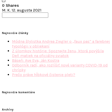
0 Shares
M. K.
12. augusta 2021
Search
for:
Najnovšie články
Módna štylistka Andrea Ziegler o „faux pas“ a farebnej
typológii v obliekaní
Z úlomkov histórie: Spoznajte ženu, ktorá povýšila
Deň matiek na oficiálny sviatok
Báseň: Ave Eva, Ján Kostra
Odborník radí, ako rozlíšiť nové varianty COVID-19 od
chrípky
Prečo práve hĺbkové čistenie pleti?
Najnovšie komentáre
Archívy