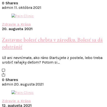
0 Shares
admin
11. októbra 2021
Zdravie a Krása
20. augusta 2021
Zastavme bolesť chrbta v zárodku. Bolesť sa dá
odstrániť
Už ani nevnímate, ako ráno štartujete z postele, lebo treba
urobiť raňajky deťom? Potom si…
0 Shares
admin
20. augusta 2021
Zdravie a Krása
12. augusta 2021