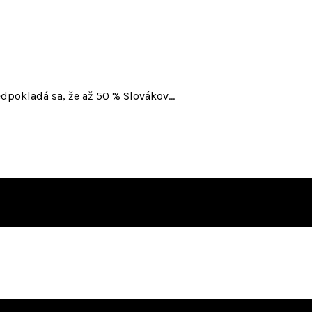
edpokladá sa, že až 50 % Slovákov…