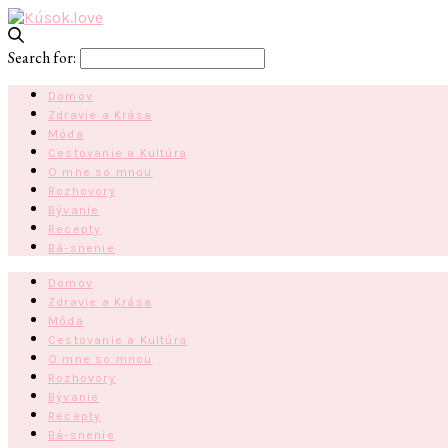
Search for:
Domov
Zdravie a Krása
Móda
Cestovanie a Kultúra
O mne so mnou
Rozhovory
Bývanie
Recepty
Bá-snenie
Domov
Zdravie a Krása
Móda
Cestovanie a Kultúra
O mne so mnou
Rozhovory
Bývanie
Recepty
Bá-snenie