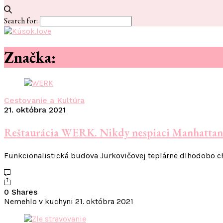
Search for:
Značka:
#gastro
Cestovanie a Kultúra
21. októbra 2021
Reštaurácia WERK. Nikdy nespiaci Manhattan 
Funkcionalistická budova Jurkovičovej teplárne dlhodobo c
0 Shares
Nemehlo v kuchyni
21. októbra 2021