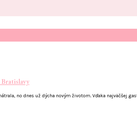
Bratislavy
hátrala, no dnes už dýcha novým životom. Vďaka najväčšej ga