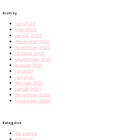
Archívy
jún 2023
máj 2023
január 2022
december 2021
november 2021
október 2021
september 2021
august 2021
júl 2021
jún 2021
február 2021
január 2021
december 2020
november 2020
Kategórie
Bá-snenie
Bývanie