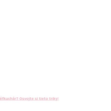
éfkuchár? Osvojte si tieto triky
!