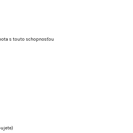
obota s touto schopnosťou
ujete)