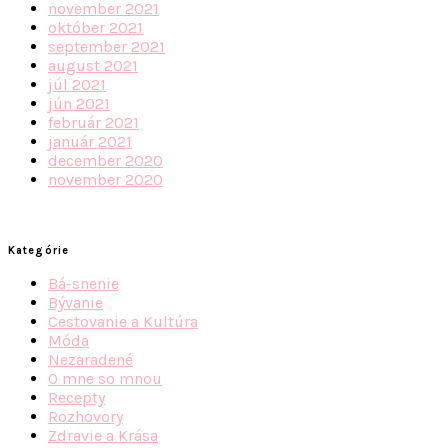
november 2021
október 2021
september 2021
august 2021
júl 2021
jún 2021
február 2021
január 2021
december 2020
november 2020
Kategórie
Bá-snenie
Bývanie
Cestovanie a Kultúra
Móda
Nezaradené
O mne so mnou
Recepty
Rozhovory
Zdravie a Krása