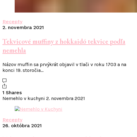
Recepty
2. novembra 2021
Tekvicové muffiny z hokkaidó tekvice podľa
nemehla
Názov muffin sa prvýkrát objavil v tlači v roku 1703 a na
konci 19. storočia…
1 Shares
Nemehlo v kuchyni
2. novembra 2021
Recepty
26. októbra 2021