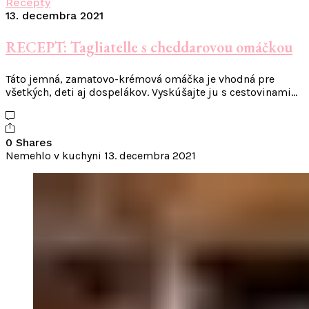
Recepty
13. decembra 2021
RECEPT: Tagliatelle s cheddarovou omáčkou
Táto jemná, zamatovo-krémová omáčka je vhodná pre
všetkých, deti aj dospelákov. Vyskúšajte ju s cestovinami…
0 Shares
Nemehlo v kuchyni
13. decembra 2021