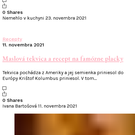
0 Shares
Nemehlo v kuchyni
23. novembra 2021
Recepty
11. novembra 2021
Maslová tekvica a recept na famózne placky
Tekvica pochádza z Ameriky a jej semienka priniesol do
Európy Krištof Kolumbus priniesol. V tom…
0 Shares
Ivana Bartošová
11. novembra 2021