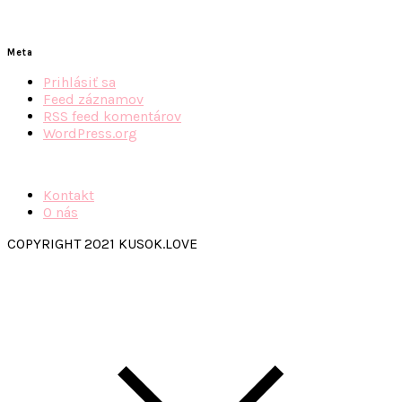
Meta
Prihlásiť sa
Feed záznamov
RSS feed komentárov
WordPress.org
Kontakt
O nás
COPYRIGHT 2021 KUSOK.LOVE