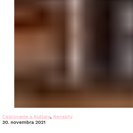
Cestovanie a Kultúra
,
Recepty
30. novembra 2021